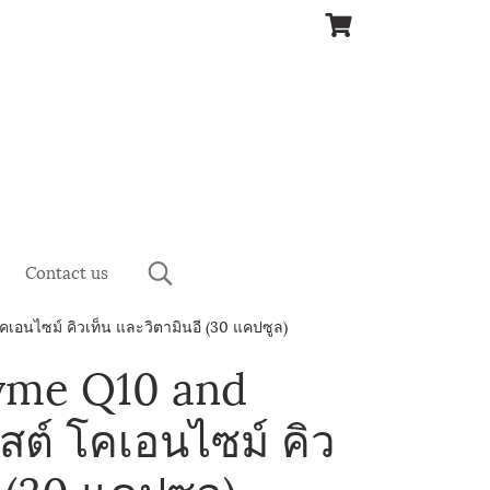
Contact us
เอนไซม์ คิวเท็น และวิตามินอี (30 แคปซูล)
zyme Q10 and
สต์ โคเอนไซม์ คิว
ี (30 แคปซูล)