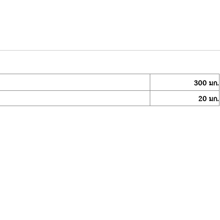
300 มก.
20 มก.