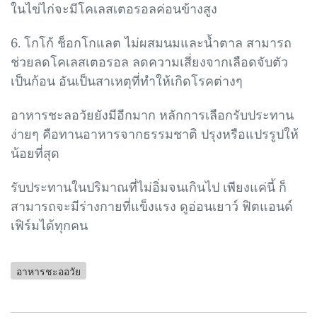
ในไข่ไก่จะมีโคเลสเตอรอลค่อนข้างสูง
6. โกโก้ ช็อกโกแลต ไม่ผสมนมและน้ำตาล สามารถ
ช่วยลดโคเลสเตอรอล ลดความเสี่ยงจากเลือดจับตัว
เป็นก้อน อันเป็นสาเหตุที่ทำให้เกิดโรคต่างๆ
อาหารชะลอวัยยังมีอีกมาก หลักการเลือกรับประทาน
ง่ายๆ คือทานอาหารจากธรรมชาติ ปรุงหรือแปรรูปให้
น้อยที่สุด
รับประทานในปริมาณที่ไม่อิ่มจนเกินไป เพียงแค่นี้ ก็
สามารถจะมีร่างกายที่แข็งแรง ดูอ่อนเยาว์ ฟิตแอนด์
เฟิร์มได้ทุกคน
อาหารชะออวัย